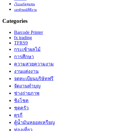
เว็บบอร์ดชุมชน
เอกลักษณ์ที่ดีงาม
Categories
Barcode Printer
fx trading
TFRS9
กระเช้าผลไม้
การศึกษา
ความสวยความงาม
งานแต่งงาน
จดทะเบียนบริษัทฟรี
จัดงานทำบุญ
ช่างถ่ายภาพ
ชิงโชค
ชุดครัว
ตุรกี
ตู้น้ำมันหยอดเหรียญ
ท่องเที่ยว