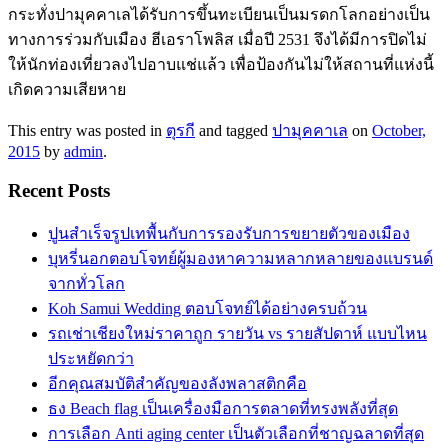
กระทั่งปามุคคาเลได้รับการขึ้นทะเบียนเป็นมรดกโลกอย่างเป็น
ทางการร่วมกับเมือง ฮีเอราโพลิส เมื่อปี 2531 จึงได้มีการปิดไม่
ให้นักท่องเที่ยวลงไปอาบแช่แล้ว เพื่อป้องกันไม่ให้สถานที่แห่งนี้
เกิดความเสียหาย
This entry was posted in
ตุรกี
and tagged
ปามุคคาเล
on
October,
2015
by
admin
.
Recent Posts
ปูนสำเร็จรูปเทพื้นกับการรองรับการขยายตัวของเมือง
บุหรี่นอกตอบโจทย์ผู้มองหาความหลากหลายของแบรนด์
จากทั่วโลก
Koh Samui Wedding ตอบโจทย์ได้อย่างครบถ้วน
รถเช่าเชียงใหม่ราคาถูก รายวัน vs รายสัปดาห์ แบบไหน
ประหยัดกว่า
อีกคุณสมบัติสำคัญของลังพลาสติกคือ
ธง Beach flag เป็นเครื่องมือการตลาดที่ทรงพลังที่สุด
การเลือก Anti aging center เป็นตัวเลือกที่ชาญฉลาดที่สุด