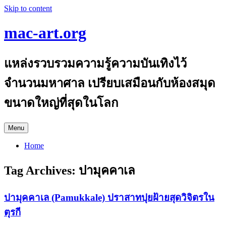
Skip to content
mac-art.org
แหล่งรวบรวมความรู้ความบันเทิงไว้
จำนวนมหาศาล เปรียบเสมือนกับห้องสมุด
ขนาดใหญ่ที่สุดในโลก
Menu
Home
Tag Archives:
ปามุคคาเล
ปามุคคาเล (Pamukkale) ปราสาทปุยฝ้ายสุดวิจิตรใน
ตุรกี