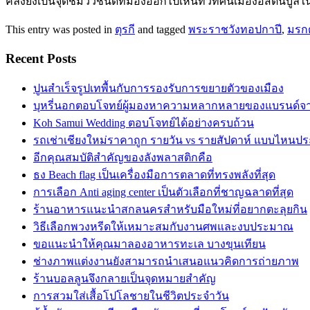
คลังยังเป็นจุดชมวิวชั้นดีที่มองออกไปเห็นทิวทัศน์เมืองอิสตันบูลใน 
This entry was posted in
ตุรกี
and tagged
พระราชวังทอปกาปี
,
มรก
Recent Posts
ปูนสำเร็จรูปเทพื้นกับการรองรับการขยายตัวของเมือง
บุหรี่นอกตอบโจทย์ผู้มองหาความหลากหลายของแบรนด์จา
Koh Samui Wedding ตอบโจทย์ได้อย่างครบถ้วน
รถเช่าเชียงใหม่ราคาถูก รายวัน vs รายสัปดาห์ แบบไหนปร
อีกคุณสมบัติสำคัญของลังพลาสติกคือ
ธง Beach flag เป็นเครื่องมือการตลาดที่ทรงพลังที่สุด
การเลือก Anti aging center เป็นตัวเลือกที่ชาญฉลาดที่สุด
ร้านอาหารแนะนำสกลนครสำหรับมือใหม่ที่อยากตะลุยกิน
วิธีเลือกพวงหรีดให้เหมาะสมกับงานศพและงบประมาณ
ขอแนะนำให้คุณมาลองอาหารทะเล บางขุนเทียน
ช่างภาพแต่งงานยังสามารถนำเสนอแนวคิดการถ่ายภาพ
ร้านบอลลูนจึงกลายเป็นจุดหมายสำคัญ
การสวมใส่เสื้อโปโลชายในชีวิตประจำวัน