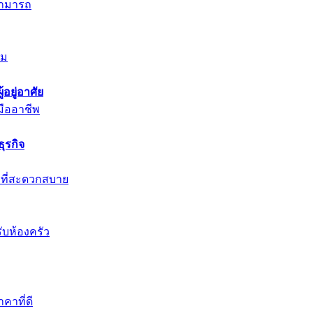
สามารถ
สม
อยู่อาศัย
มืออาชีพ
ุรกิจ
กที่สะดวกสบาย
ับห้องครัว
าที่ดี