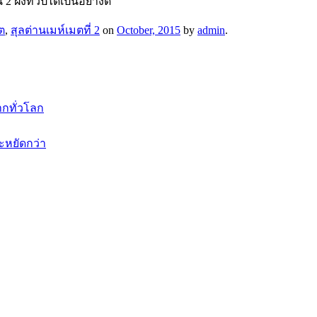
2 ฝั่งทวีปได้เป็นอย่างดี
ต
,
สุลต่านเมห์เมตที่ 2
on
October, 2015
by
admin
.
กทั่วโลก
ะหยัดกว่า