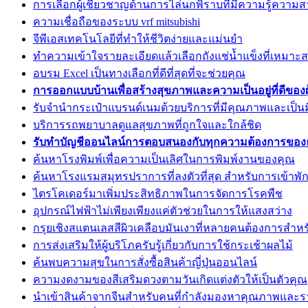
การเลือกผู้เชี่ยวชาญด้านการไล่นกพิราบที่มีความรู้ความ
ความเชื่อถือของระบบ vrf mitsubishi
จีพีเอสเทคโนโลยีที่ทำให้ชีวิตง่ายและแม่นยำ
ทำความเข้าใจรายละเอียดแล้วเลือกถังแช่น้ำแข็งที่เหมาะ
อบรม Excel เป็นทางเลือกที่ดีที่สุดที่จะช่วยคุณ
การออกแบบบ้านเพื่อสร้างสุขภาพและความเป็นอยู่ที่ดีของผู้
รับจำนำกระเป๋าแบรนด์เนมด้วยบริการที่มีคุณภาพและเป็น
บริการรถพยาบาลดูแลสุขภาพที่ถูกใจและใกล้ชิด
รับทำบัญชีออนไลน์การตอบสนองกับทุกความต้องการของธ
ค้นหาโรงพิมพ์เพื่อความเป็นเลิศในการพิมพ์งานของคุณ
ค้นหาโรงแรมสมุทรปราการที่ลงตัวที่สุด สำหรับการเข้าพั
ไตรโคเดอร์มาเพิ่มประสิทธิภาพในการจัดการโรคพืช
อุปกรณ์ไฟฟ้าไม่เพียงเพียงแค่ตัวช่วยในการให้แสงสว่าง
กรุยเชิงสแตนเลสสีผิวเคลือบมันเงาที่หลายคนต้องการสำหร
การส่งเสริมให้ผู้บริโภครับรู้เกี่ยวกับการใช้กระเช้าผลไม้
ค้นพบความสุขในการสั่งซื้อสินค้าญี่ปุ่นออนไลน์
ความงดงามของสีเสริมดวงตามวันเกิดแต่งตัวให้เป็นตัวคุณ
นำเข้าสินค้าจากจีนสำหรับคนที่กำลังมองหาคุณภาพและราค