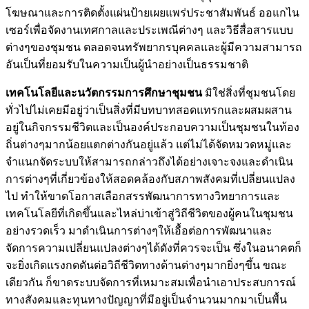
โฆษณาและการติดตั้งแผ่นป้ายเผยแพร่ประชาสัมพันธ์ ออแกไน
เซอร์เพื่อจัดงานเทศกาลและประเพณีต่างๆ และวิธีสื่อสารแบบ
ต่างๆของชุมชน ตลอดจนทรัพยากรบุคคลและผู้มีความสามารถ
อันเป็นที่ยอมรับในความเป็นผู้นำอย่างเป็นธรรมชาติ
เทคโนโลยีและนวัตกรรมการศึกษาชุมชน
มิใช่สิ่งที่ชุมชนโดย
ทั่วไปไม่เคยมีอยู่ว่าเป็นสิ่งที่มีบทบาทสอดแทรกและผสมผสาน
อยู่ในกิจกรรมชีวิตและเป็นองค์ประกอบความเป็นชุมชนในท้อง
ถิ่นต่างๆมากน้อยแตกต่างกันอยู่แล้ว แต่ไม่ได้จัดหมวดหมู่และ
จำแนกจัดระบบให้สามารถกล่าวถึงได้อย่างเจาะจงและดำเนิน
การต่างๆที่เกี่ยวข้องให้สอดคล้องกับสภาพสังคมที่เปลี่ยนแปลง
ไป ทำให้ขาดโอกาสเลือกสรรพัฒนาการทางวิทยาการและ
เทคโนโลยีที่เกิดขึ้นและไหล่บ่าเข้าสู่วิถีชีวิตของผู้คนในชุมชน
อย่างรวดเร็ว มาดำเนินการต่างๆให้เอื้อต่อการพัฒนาและ
จัดการความเปลี่ยนแปลงต่างๆได้ดังที่ควรจะเป็น ซึ่งในอนาคตก็
จะยิ่งเกิดแรงกดดันต่อวิถีชีวิตทางด้านต่างๆมากยิ่งๆขึ้น ขณะ
เดียวกัน ก็ขาดระบบจัดการที่เหมาะสมเพื่อนำเอาประสบการณ์
ทางสังคมและทุนทางปัญญาที่มีอยู่เป็นจำนวนมากมาเป็นพื้น