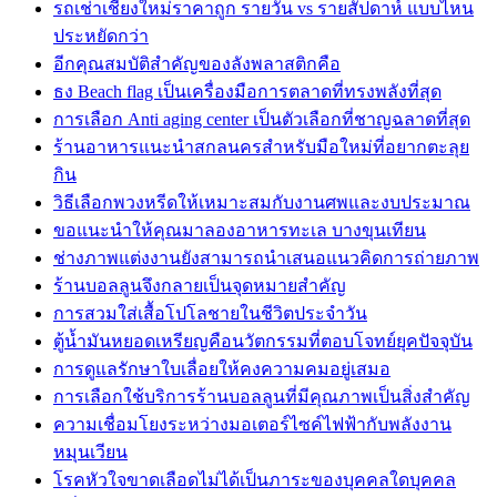
รถเช่าเชียงใหม่ราคาถูก รายวัน vs รายสัปดาห์ แบบไหน
ประหยัดกว่า
อีกคุณสมบัติสำคัญของลังพลาสติกคือ
ธง Beach flag เป็นเครื่องมือการตลาดที่ทรงพลังที่สุด
การเลือก Anti aging center เป็นตัวเลือกที่ชาญฉลาดที่สุด
ร้านอาหารแนะนำสกลนครสำหรับมือใหม่ที่อยากตะลุย
กิน
วิธีเลือกพวงหรีดให้เหมาะสมกับงานศพและงบประมาณ
ขอแนะนำให้คุณมาลองอาหารทะเล บางขุนเทียน
ช่างภาพแต่งงานยังสามารถนำเสนอแนวคิดการถ่ายภาพ
ร้านบอลลูนจึงกลายเป็นจุดหมายสำคัญ
การสวมใส่เสื้อโปโลชายในชีวิตประจำวัน
ตู้น้ำมันหยอดเหรียญคือนวัตกรรมที่ตอบโจทย์ยุคปัจจุบัน
การดูแลรักษาใบเลื่อยให้คงความคมอยู่เสมอ
การเลือกใช้บริการร้านบอลลูนที่มีคุณภาพเป็นสิ่งสำคัญ
ความเชื่อมโยงระหว่างมอเตอร์ไซค์ไฟฟ้ากับพลังงาน
หมุนเวียน
โรคหัวใจขาดเลือดไม่ได้เป็นภาระของบุคคลใดบุคคล