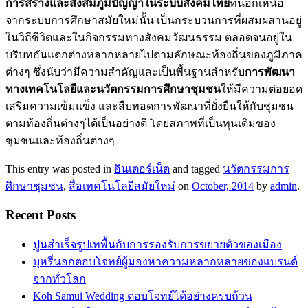
การสร้างและสั่งสมภูมิปัญญาในระบบสังคมไทย
ที่นอกเหนือ
จากระบบการศึกษาสมัยใหม่นั้น เป็นกระบวนการที่ผสมผสานอยู่
ในวิถีชีวิตและในกิจกรรมทางสังคมวัฒนธรรม ตลอดจนอยู่ใน
บริบทอันแตกต่างหลากหลายไปตามลักษณะท้องถิ่นของภูมิภาค
ต่างๆ ซึ่งนับว่ามีความสำคัญและเป็นพื้นฐานสำหรับ
การพัฒนา
ทางเทคโนโลยีและนวัตกรรมการศึกษาชุมชน
ให้มีความต่อยอด
เสริมความเข้มแข็ง และสืบทอดการพัฒนาที่ยั่งยืนให้กับชุมชน
ตามท้องถิ่นต่างๆได้เป็นอย่างดี โดยสภาพที่เป็นทุนเดิมของ
ชุมชนและท้องถิ่นต่างๆ
This entry was posted in
อินเตอร์เน็ต
and tagged
นวัตกรรมการ
ศึกษาชุมชน
,
สื่อเทคโนโลยีสมัยใหม่
on
October, 2014
by
admin
.
Recent Posts
ปูนสำเร็จรูปเทพื้นกับการรองรับการขยายตัวของเมือง
บุหรี่นอกตอบโจทย์ผู้มองหาความหลากหลายของแบรนด์
จากทั่วโลก
Koh Samui Wedding ตอบโจทย์ได้อย่างครบถ้วน