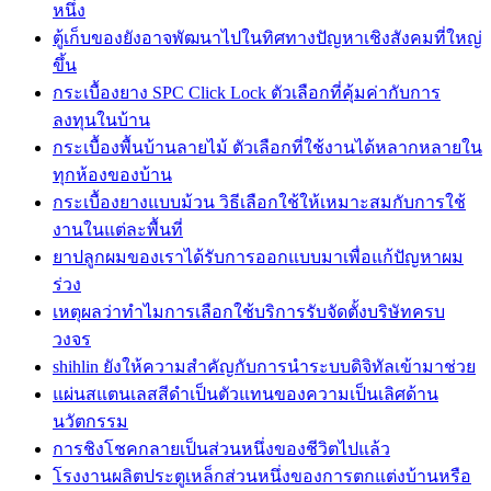
หนึ่ง
ตู้เก็บของยังอาจพัฒนาไปในทิศทางปัญหาเชิงสังคมที่ใหญ่
ขึ้น
กระเบื้องยาง SPC Click Lock ตัวเลือกที่คุ้มค่ากับการ
ลงทุนในบ้าน
กระเบื้องพื้นบ้านลายไม้ ตัวเลือกที่ใช้งานได้หลากหลายใน
ทุกห้องของบ้าน
กระเบื้องยางแบบม้วน วิธีเลือกใช้ให้เหมาะสมกับการใช้
งานในแต่ละพื้นที่
ยาปลูกผมของเราได้รับการออกแบบมาเพื่อแก้ปัญหาผม
ร่วง
เหตุผลว่าทำไมการเลือกใช้บริการรับจัดตั้งบริษัทครบ
วงจร
shihlin ยังให้ความสำคัญกับการนำระบบดิจิทัลเข้ามาช่วย
แผ่นสแตนเลสสีดำเป็นตัวแทนของความเป็นเลิศด้าน
นวัตกรรม
การชิงโชคกลายเป็นส่วนหนึ่งของชีวิตไปแล้ว
โรงงานผลิตประตูเหล็กส่วนหนึ่งของการตกแต่งบ้านหรือ