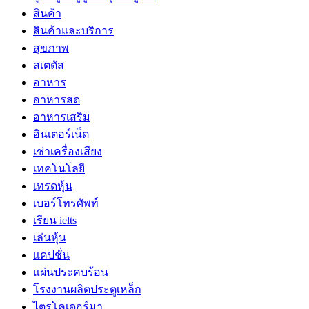
สินค้า
สินค้าและบริการ
สุขภาพ
สเตตัส
อาหาร
อาหารสด
อาหารเสริม
อินเตอร์เน็ต
เช่าเครื่องเสียง
เทคโนโลยี
เทรดหุ้น
เบอร์โทรศัพท์
เรียน ielts
เล่นหุ้น
แคปชั่น
แผ่นประคบร้อน
โรงงานผลิตประตูเหล็ก
ไตรโคเดอร์มา