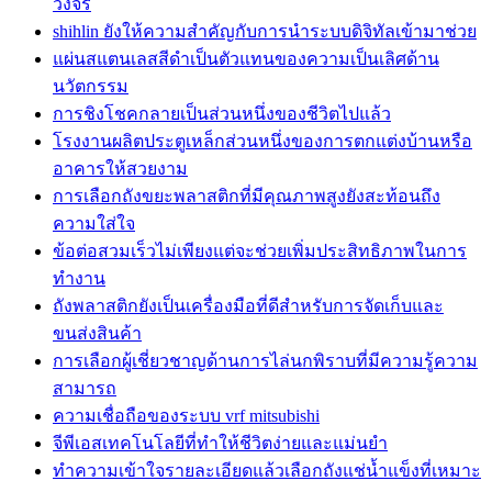
วงจร
shihlin ยังให้ความสำคัญกับการนำระบบดิจิทัลเข้ามาช่วย
แผ่นสแตนเลสสีดำเป็นตัวแทนของความเป็นเลิศด้าน
นวัตกรรม
การชิงโชคกลายเป็นส่วนหนึ่งของชีวิตไปแล้ว
โรงงานผลิตประตูเหล็กส่วนหนึ่งของการตกแต่งบ้านหรือ
อาคารให้สวยงาม
การเลือกถังขยะพลาสติกที่มีคุณภาพสูงยังสะท้อนถึง
ความใส่ใจ
ข้อต่อสวมเร็วไม่เพียงแต่จะช่วยเพิ่มประสิทธิภาพในการ
ทำงาน
ถังพลาสติกยังเป็นเครื่องมือที่ดีสำหรับการจัดเก็บและ
ขนส่งสินค้า
การเลือกผู้เชี่ยวชาญด้านการไล่นกพิราบที่มีความรู้ความ
สามารถ
ความเชื่อถือของระบบ vrf mitsubishi
จีพีเอสเทคโนโลยีที่ทำให้ชีวิตง่ายและแม่นยำ
ทำความเข้าใจรายละเอียดแล้วเลือกถังแช่น้ำแข็งที่เหมาะ