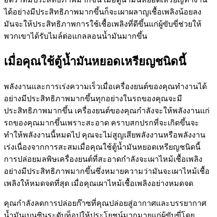
ได้อย่างมีประสิทธิภาพมากขึ้นก็จะเผาผลาญเชื้อเพลิงน้อยลง
มันจะให้ประสิทธิภาพการใช้เชื้อเพลิงที่ดีขึ้นแก่ผู้ขับขี่ช่วยให้
พวกเขาได้รับไมล์ต่อแกลลอนน้ำมันมากขึ้น
เมื่อคุณใช้ตู้น้ำมันหยอดเหรียญชนิดนี้
พลังงานและการเร่งความเร็วเมื่อเครื่องยนต์ของคุณทำงานได้
อย่างมีประสิทธิภาพมากขึ้นทุกอย่างในรถของคุณจะมี
ประสิทธิภาพมากขึ้น เครื่องยนต์ของคุณกำลังจะให้พลังงานแก่
รถของคุณมากขึ้นเพราะสะอาด คราบสกปรกที่จะเกิดขึ้นจะ
ทำให้พลังงานนี้หมดไป คุณจะไม่สูญเสียพลังงานหรือพลังงาน
เร่งเนื่องจากการสะสมเมื่อคุณใช้ตู้น้ำมันหยอดเหรียญชนิดนี้
การปล่อยมลพิษเครื่องยนต์ที่สะอาดกำลังจะเผาไหม้เชื้อเพลิง
อย่างมีประสิทธิภาพมากขึ้นซึ่งหมายความว่ามันจะเผาไหม้เชื้อ
เพลิงให้หมดจดที่สุด เมื่อคุณเผาไหม้เชื้อเพลิงอย่างหมดจด
คุณกำลังลดการปล่อยก๊าซที่คุณปล่อยสู่อากาศและบรรยากาศ
น้ำมันเบนซินระดับท็อปให้ประโยชน์มากมายแก่ผู้ขับขี่โดย