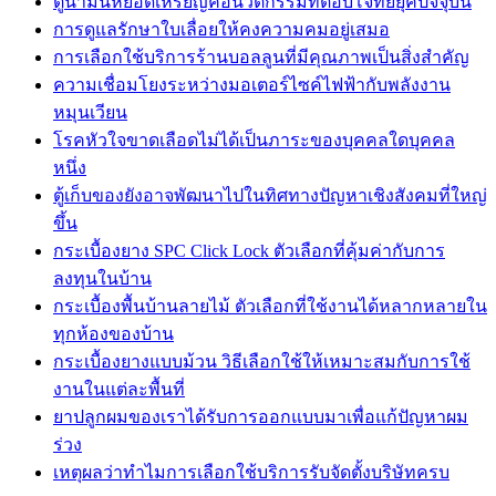
ตู้น้ำมันหยอดเหรียญคือนวัตกรรมที่ตอบโจทย์ยุคปัจจุบัน
การดูแลรักษาใบเลื่อยให้คงความคมอยู่เสมอ
การเลือกใช้บริการร้านบอลลูนที่มีคุณภาพเป็นสิ่งสำคัญ
ความเชื่อมโยงระหว่างมอเตอร์ไซค์ไฟฟ้ากับพลังงาน
หมุนเวียน
โรคหัวใจขาดเลือดไม่ได้เป็นภาระของบุคคลใดบุคคล
หนึ่ง
ตู้เก็บของยังอาจพัฒนาไปในทิศทางปัญหาเชิงสังคมที่ใหญ่
ขึ้น
กระเบื้องยาง SPC Click Lock ตัวเลือกที่คุ้มค่ากับการ
ลงทุนในบ้าน
กระเบื้องพื้นบ้านลายไม้ ตัวเลือกที่ใช้งานได้หลากหลายใน
ทุกห้องของบ้าน
กระเบื้องยางแบบม้วน วิธีเลือกใช้ให้เหมาะสมกับการใช้
งานในแต่ละพื้นที่
ยาปลูกผมของเราได้รับการออกแบบมาเพื่อแก้ปัญหาผม
ร่วง
เหตุผลว่าทำไมการเลือกใช้บริการรับจัดตั้งบริษัทครบ