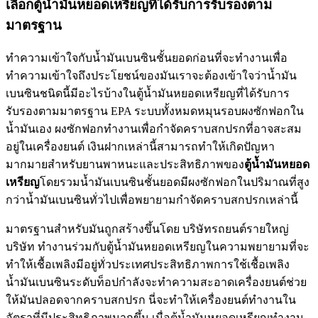
เลือกตู้น้ำมันหยอดเหรียญที่ได้รับการรับรองตาม
มาตรฐาน
ทำความเข้าใจกับน้ำมันเบนซินชั้นยอดก่อนที่จะทำงานเพื่อ
ทำความเข้าใจถึงประโยชน์ของมันเราจะต้องเข้าใจว่าน้ำมัน
เบนซินชนิดนี้มีอะไรบ้างในตู้น้ำมันหยอดเหรียญที่ได้รับการ
รับรองตามมาตรฐาน EPA ระบบทั้งหมดหมุนรอบผงซักฟอกใน
น้ำมันเอง ผงซักฟอกทำงานเพื่อกำจัดคราบสกปรกที่อาจสะสม
อยู่ในเครื่องยนต์ เงินฝากเหล่านี้สามารถทำให้เกิดปัญหา
มากมายสำหรับยานพาหนะและประสิทธิภาพของ
ตู้น้ำมันหยอด
เหรียญ
โดยรวมน้ำมันเบนซินชั้นยอดมีผงซักฟอกในปริมาณที่สูง
กว่าน้ำมันเบนซินทั่วไปเพื่อพยายามกำจัดคราบสกปรกเหล่านี้
มาตรฐานสำหรับมันถูกสร้างขึ้นโดย บริษัทรถยนต์รายใหญ่
บริษัท ทำงานร่วมกับตู้น้ำมันหยอดเหรียญในความพยายามที่จะ
ทำให้เชื้อเพลิงมีอยู่ทั่วประเทศประสิทธิภาพการใช้เชื้อเพลิง
น้ำมันเบนซินระดับท็อปกำลังจะทำความสะอาดเครื่องยนต์ช่วย
ให้มันปลอดจากคราบสกปรก นี่จะทำให้เครื่องยนต์ทำงานใน
อัตราที่มีประสิทธิภาพมากขึ้น เมื่อตู้น้ำมันหยอดเหรียญทำงาน