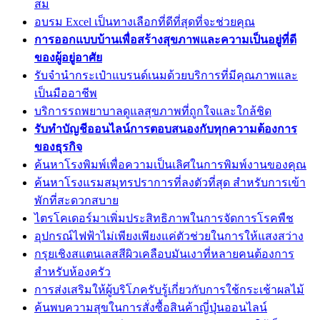
สม
อบรม Excel เป็นทางเลือกที่ดีที่สุดที่จะช่วยคุณ
การออกแบบบ้านเพื่อสร้างสุขภาพและความเป็นอยู่ที่ดี
ของผู้อยู่อาศัย
รับจำนำกระเป๋าแบรนด์เนมด้วยบริการที่มีคุณภาพและ
เป็นมืออาชีพ
บริการรถพยาบาลดูแลสุขภาพที่ถูกใจและใกล้ชิด
รับทำบัญชีออนไลน์การตอบสนองกับทุกความต้องการ
ของธุรกิจ
ค้นหาโรงพิมพ์เพื่อความเป็นเลิศในการพิมพ์งานของคุณ
ค้นหาโรงแรมสมุทรปราการที่ลงตัวที่สุด สำหรับการเข้า
พักที่สะดวกสบาย
ไตรโคเดอร์มาเพิ่มประสิทธิภาพในการจัดการโรคพืช
อุปกรณ์ไฟฟ้าไม่เพียงเพียงแค่ตัวช่วยในการให้แสงสว่าง
กรุยเชิงสแตนเลสสีผิวเคลือบมันเงาที่หลายคนต้องการ
สำหรับห้องครัว
การส่งเสริมให้ผู้บริโภครับรู้เกี่ยวกับการใช้กระเช้าผลไม้
ค้นพบความสุขในการสั่งซื้อสินค้าญี่ปุ่นออนไลน์