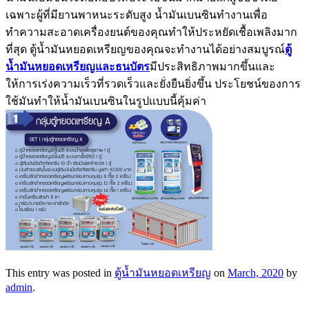
เฉพาะผู้ที่มียานพาหนะระดับสูง น้ำมันเบนซินทำงานเพื่อ
ทำความสะอาดเครื่องยนต์ของคุณทำให้ประหยัดเชื้อเพลิงมาก
ที่สุด ตู้น้ำมันหยอดเหรียญของคุณจะทำงานได้อย่างสมบูรณ์
ตู้
น้ำมันหยอดเหรียญและธนบัตร
มีประสิทธิภาพมากขึ้นและ
ให้การเร่งความเร็วที่รวดเร็วและยั่งยืนยิ่งขึ้น ประโยชน์ของการ
ใช้มันทำให้น้ำมันเบนซินในรูปแบบนี้คุ้มค่า
This entry was posted in
ตู้น้ำมันหยอดเหรียญ
on
March, 2020
by
admin
.