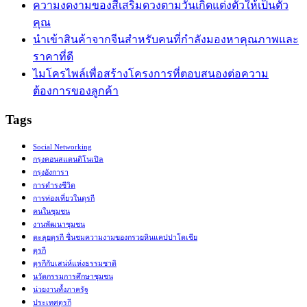
ความงดงามของสีเสริมดวงตามวันเกิดแต่งตัวให้เป็นตัว
คุณ
นำเข้าสินค้าจากจีนสำหรับคนที่กำลังมองหาคุณภาพและ
ราคาที่ดี
ไมโครไพล์เพื่อสร้างโครงการที่ตอบสนองต่อความ
ต้องการของลูกค้า
Tags
Social Networking
กรุงคอนสแตนติโนเปิล
กรุงอังการา
การดำรงชีวิต
การท่องเที่ยวในตุรกี
คนในชุมชน
งานพัฒนาชุมชน
ตะลุยตุรกี ชื่นชมความงามของกรวยหินแคปปาโดเชีย
ตุรกี
ตุรกีกับเสน่ห์แห่งธรรมชาติ
นวัตกรรมการศึกษาชุมชน
น่วยงานทั้งภาครัฐ
ประเทศตุรกี