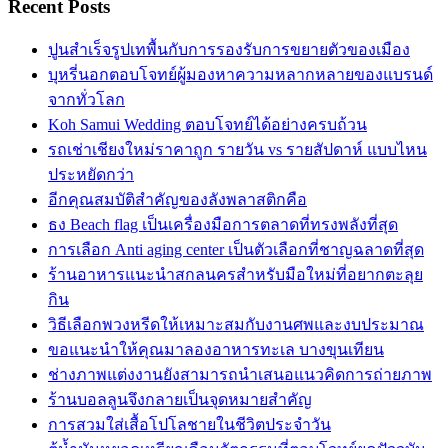
Recent Posts
ปูนสำเร็จรูปเทพื้นกับการรองรับการขยายตัวของเมือง
บุหรี่นอกตอบโจทย์ผู้มองหาความหลากหลายของแบรนด์
จากทั่วโลก
Koh Samui Wedding ตอบโจทย์ได้อย่างครบถ้วน
รถเช่าเชียงใหม่ราคาถูก รายวัน vs รายสัปดาห์ แบบไหน
ประหยัดกว่า
อีกคุณสมบัติสำคัญของลังพลาสติกคือ
ธง Beach flag เป็นเครื่องมือการตลาดที่ทรงพลังที่สุด
การเลือก Anti aging center เป็นตัวเลือกที่ชาญฉลาดที่สุด
ร้านอาหารแนะนำสกลนครสำหรับมือใหม่ที่อยากตะลุย
กิน
วิธีเลือกพวงหรีดให้เหมาะสมกับงานศพและงบประมาณ
ขอแนะนำให้คุณมาลองอาหารทะเล บางขุนเทียน
ช่างภาพแต่งงานยังสามารถนำเสนอแนวคิดการถ่ายภาพ
ร้านบอลลูนจึงกลายเป็นจุดหมายสำคัญ
การสวมใส่เสื้อโปโลชายในชีวิตประจำวัน