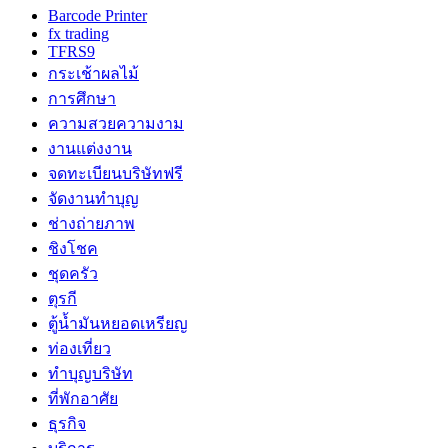
Barcode Printer
fx trading
TFRS9
กระเช้าผลไม้
การศึกษา
ความสวยความงาม
งานแต่งงาน
จดทะเบียนบริษัทฟรี
จัดงานทำบุญ
ช่างถ่ายภาพ
ชิงโชค
ชุดครัว
ตุรกี
ตู้น้ำมันหยอดเหรียญ
ท่องเที่ยว
ทำบุญบริษัท
ที่พักอาศัย
ธุรกิจ