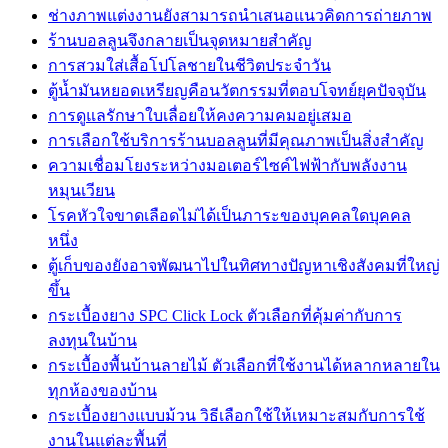
ช่างภาพแต่งงานยังสามารถนำเสนอแนวคิดการถ่ายภาพ
ร้านบอลลูนจึงกลายเป็นจุดหมายสำคัญ
การสวมใส่เสื้อโปโลชายในชีวิตประจำวัน
ตู้น้ำมันหยอดเหรียญคือนวัตกรรมที่ตอบโจทย์ยุคปัจจุบัน
การดูแลรักษาใบเลื่อยให้คงความคมอยู่เสมอ
การเลือกใช้บริการร้านบอลลูนที่มีคุณภาพเป็นสิ่งสำคัญ
ความเชื่อมโยงระหว่างมอเตอร์ไซค์ไฟฟ้ากับพลังงาน
หมุนเวียน
โรคหัวใจขาดเลือดไม่ได้เป็นภาระของบุคคลใดบุคคล
หนึ่ง
ตู้เก็บของยังอาจพัฒนาไปในทิศทางปัญหาเชิงสังคมที่ใหญ่
ขึ้น
กระเบื้องยาง SPC Click Lock ตัวเลือกที่คุ้มค่ากับการ
ลงทุนในบ้าน
กระเบื้องพื้นบ้านลายไม้ ตัวเลือกที่ใช้งานได้หลากหลายใน
ทุกห้องของบ้าน
กระเบื้องยางแบบม้วน วิธีเลือกใช้ให้เหมาะสมกับการใช้
งานในแต่ละพื้นที่