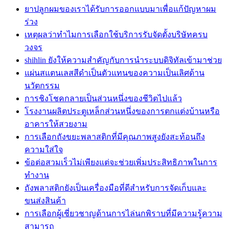
ยาปลูกผมของเราได้รับการออกแบบมาเพื่อแก้ปัญหาผม
ร่วง
เหตุผลว่าทำไมการเลือกใช้บริการรับจัดตั้งบริษัทครบ
วงจร
shihlin ยังให้ความสำคัญกับการนำระบบดิจิทัลเข้ามาช่วย
แผ่นสแตนเลสสีดำเป็นตัวแทนของความเป็นเลิศด้าน
นวัตกรรม
การชิงโชคกลายเป็นส่วนหนึ่งของชีวิตไปแล้ว
โรงงานผลิตประตูเหล็กส่วนหนึ่งของการตกแต่งบ้านหรือ
อาคารให้สวยงาม
การเลือกถังขยะพลาสติกที่มีคุณภาพสูงยังสะท้อนถึง
ความใส่ใจ
ข้อต่อสวมเร็วไม่เพียงแต่จะช่วยเพิ่มประสิทธิภาพในการ
ทำงาน
ถังพลาสติกยังเป็นเครื่องมือที่ดีสำหรับการจัดเก็บและ
ขนส่งสินค้า
การเลือกผู้เชี่ยวชาญด้านการไล่นกพิราบที่มีความรู้ความ
สามารถ