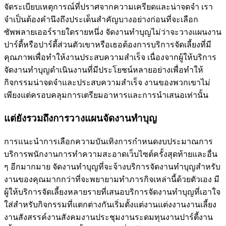
จัดระเบียบเหตุการณ์ที่ปราศจากความเครียดและน่าจดจำ เรา
จำเป็นต้องคำนึงถึงประเด็นสำคัญบางอย่างก่อนที่จะเลือก
ซัพพลายเออร์รายใดรายหนึ่ง จัดงานทำบุญไม่ว่าจะวางแผนงาน
ปาร์ตี้หรือปาร์ตี้ส่วนตัวเขาหรือเธอต้องการบริการจัดเลี้ยงที่มี
คุณภาพเพื่อทำให้งานประสบความสำเร็จ เนื่องจากผู้ให้บริการ
จัดงานทำบุญดำเนินงานที่มีประโยชน์หลายอย่างเพื่อทำให้
กิจกรรมน่าจดจำและประสบความสำเร็จ งานของพวกเขาไม่
เพียงแต่ครอบคลุมการเตรียมอาหารและการนำเสนอเท่านั้น
แต่ยังรวมถึงการวางแผนจัดงานทำบุญ
การแนะนำการเลือกความบันเทิงการกำหนดงบประมาณการ
บริการพนักงานการทำความสะอาดเว็บไซต์ครั้งสุดท้ายและอื่น
ๆ อีกมากมาย จัดงานทำบุญที่จะจ้างบริการจัดงานทำบุญสำหรับ
งานของคุณมากกว่าที่จะพยายามทำภารกิจเหล่านี้ด้วยตัวเอง มี
ผู้ให้บริการจัดเลี้ยงหลายรายที่เสนอบริการจัดงานทำบุญที่เอาใจ
ใส่สำหรับกิจกรรมที่แตกต่างกันเริ่มตั้งแต่งานแต่งงานงานเลี้ยง
งานสังสรรค์งานสังคมงานประชุมงานระดมทุนงานปาร์ตี้งาน