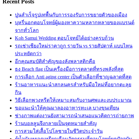
Recent Posts
ปูนสำเร็จรูปเทพื้นกับการรองรับการขยายตัวของเมือง
บุหรี่นอกตอบโจทย์ผู้มองหาความหลากหลายของแบรนด์
จากทั่วโลก
Koh Samui Wedding ตอบโจทย์ได้อย่างครบถ้วน
รถเช่าเชียงใหม่ราคาถูก รายวัน vs รายสัปดาห์ แบบไหน
ประหยัดกว่า
อีกคุณสมบัติสำคัญของลังพลาสติกคือ
ธง Beach flag เป็นเครื่องมือการตลาดที่ทรงพลังที่สุด
การเลือก Anti aging center เป็นตัวเลือกที่ชาญฉลาดที่สุด
ร้านอาหารแนะนำสกลนครสำหรับมือใหม่ที่อยากตะลุย
กิน
วิธีเลือกพวงหรีดให้เหมาะสมกับงานศพและงบประมาณ
ขอแนะนำให้คุณมาลองอาหารทะเล บางขุนเทียน
ช่างภาพแต่งงานยังสามารถนำเสนอแนวคิดการถ่ายภาพ
ร้านบอลลูนจึงกลายเป็นจุดหมายสำคัญ
การสวมใส่เสื้อโปโลชายในชีวิตประจำวัน
ตู้น้ำมันหยอดเหรียญคือนวัตกรรมที่ตอบโจทย์ยุคปัจจุบัน