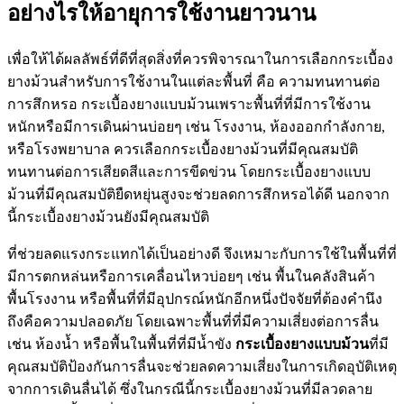
อย่างไรให้อายุการใช้งานยาวนาน
เพื่อให้ได้ผลลัพธ์ที่ดีที่สุดสิ่งที่ควรพิจารณาในการเลือกกระเบื้อง
ยางม้วนสำหรับการใช้งานในแต่ละพื้นที่ คือ ความทนทานต่อ
การสึกหรอ กระเบื้องยางแบบม้วนเพราะพื้นที่ที่มีการใช้งาน
หนักหรือมีการเดินผ่านบ่อยๆ เช่น โรงงาน, ห้องออกกำลังกาย,
หรือโรงพยาบาล ควรเลือกกระเบื้องยางม้วนที่มีคุณสมบัติ
ทนทานต่อการเสียดสีและการขีดข่วน โดยกระเบื้องยางแบบ
ม้วนที่มีคุณสมบัติยืดหยุ่นสูงจะช่วยลดการสึกหรอได้ดี นอกจาก
นี้กระเบื้องยางม้วนยังมีคุณสมบัติ
ที่ช่วยลดแรงกระแทกได้เป็นอย่างดี จึงเหมาะกับการใช้ในพื้นที่ที่
มีการตกหล่นหรือการเคลื่อนไหวบ่อยๆ เช่น พื้นในคลังสินค้า
พื้นโรงงาน หรือพื้นที่ที่มีอุปกรณ์หนักอีกหนึ่งปัจจัยที่ต้องคำนึง
ถึงคือความปลอดภัย โดยเฉพาะพื้นที่ที่มีความเสี่ยงต่อการลื่น
เช่น ห้องน้ำ หรือพื้นในพื้นที่ที่มีน้ำขัง
กระเบื้องยางแบบม้วน
ที่มี
คุณสมบัติป้องกันการลื่นจะช่วยลดความเสี่ยงในการเกิดอุบัติเหตุ
จากการเดินลื่นได้ ซึ่งในกรณีนี้กระเบื้องยางม้วนที่มีลวดลาย