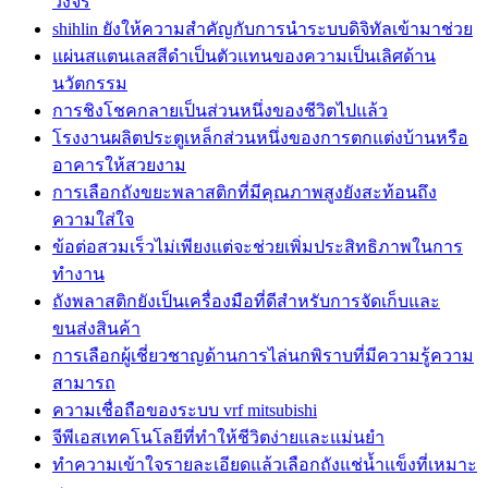
วงจร
shihlin ยังให้ความสำคัญกับการนำระบบดิจิทัลเข้ามาช่วย
แผ่นสแตนเลสสีดำเป็นตัวแทนของความเป็นเลิศด้าน
นวัตกรรม
การชิงโชคกลายเป็นส่วนหนึ่งของชีวิตไปแล้ว
โรงงานผลิตประตูเหล็กส่วนหนึ่งของการตกแต่งบ้านหรือ
อาคารให้สวยงาม
การเลือกถังขยะพลาสติกที่มีคุณภาพสูงยังสะท้อนถึง
ความใส่ใจ
ข้อต่อสวมเร็วไม่เพียงแต่จะช่วยเพิ่มประสิทธิภาพในการ
ทำงาน
ถังพลาสติกยังเป็นเครื่องมือที่ดีสำหรับการจัดเก็บและ
ขนส่งสินค้า
การเลือกผู้เชี่ยวชาญด้านการไล่นกพิราบที่มีความรู้ความ
สามารถ
ความเชื่อถือของระบบ vrf mitsubishi
จีพีเอสเทคโนโลยีที่ทำให้ชีวิตง่ายและแม่นยำ
ทำความเข้าใจรายละเอียดแล้วเลือกถังแช่น้ำแข็งที่เหมาะ