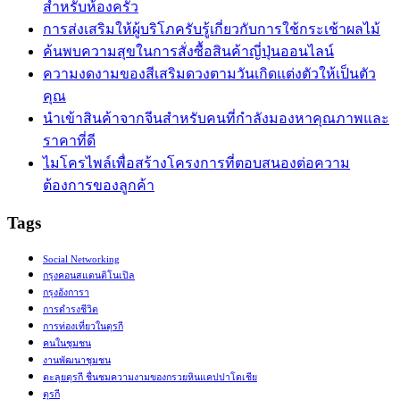
สำหรับห้องครัว
การส่งเสริมให้ผู้บริโภครับรู้เกี่ยวกับการใช้กระเช้าผลไม้
ค้นพบความสุขในการสั่งซื้อสินค้าญี่ปุ่นออนไลน์
ความงดงามของสีเสริมดวงตามวันเกิดแต่งตัวให้เป็นตัว
คุณ
นำเข้าสินค้าจากจีนสำหรับคนที่กำลังมองหาคุณภาพและ
ราคาที่ดี
ไมโครไพล์เพื่อสร้างโครงการที่ตอบสนองต่อความ
ต้องการของลูกค้า
Tags
Social Networking
กรุงคอนสแตนติโนเปิล
กรุงอังการา
การดำรงชีวิต
การท่องเที่ยวในตุรกี
คนในชุมชน
งานพัฒนาชุมชน
ตะลุยตุรกี ชื่นชมความงามของกรวยหินแคปปาโดเชีย
ตุรกี