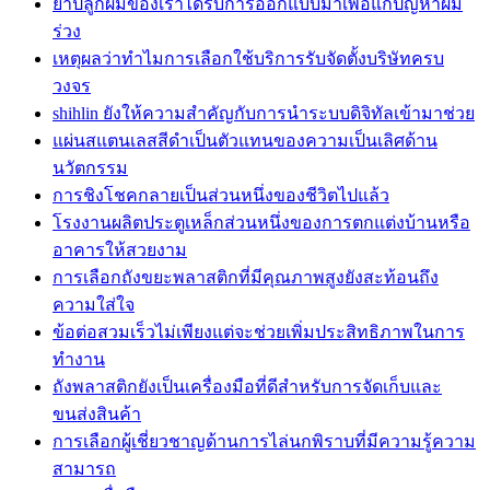
ยาปลูกผมของเราได้รับการออกแบบมาเพื่อแก้ปัญหาผม
ร่วง
เหตุผลว่าทำไมการเลือกใช้บริการรับจัดตั้งบริษัทครบ
วงจร
shihlin ยังให้ความสำคัญกับการนำระบบดิจิทัลเข้ามาช่วย
แผ่นสแตนเลสสีดำเป็นตัวแทนของความเป็นเลิศด้าน
นวัตกรรม
การชิงโชคกลายเป็นส่วนหนึ่งของชีวิตไปแล้ว
โรงงานผลิตประตูเหล็กส่วนหนึ่งของการตกแต่งบ้านหรือ
อาคารให้สวยงาม
การเลือกถังขยะพลาสติกที่มีคุณภาพสูงยังสะท้อนถึง
ความใส่ใจ
ข้อต่อสวมเร็วไม่เพียงแต่จะช่วยเพิ่มประสิทธิภาพในการ
ทำงาน
ถังพลาสติกยังเป็นเครื่องมือที่ดีสำหรับการจัดเก็บและ
ขนส่งสินค้า
การเลือกผู้เชี่ยวชาญด้านการไล่นกพิราบที่มีความรู้ความ
สามารถ