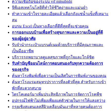
ความเชื่อถือของระบบ vrf mitsubishi
จีพีเอสเทคโนโลยีที่ทำให้ชีวิตง่ายและแม่นยำ
ทำความเข้าใจรายละเอียดแล้วเลือกถังแช่น้ำแข็งที่เหมาะ
สม
อบรม Excel เป็นทางเลือกที่ดีที่สุดที่จะช่วยคุณ
การออกแบบบ้านเพื่อสร้างสุขภาพและความเป็นอยู่ที่ดี
ของผู้อยู่อาศัย
รับจำนำกระเป๋าแบรนด์เนมด้วยบริการที่มีคุณภาพและ
เป็นมืออาชีพ
บริการรถพยาบาลดูแลสุขภาพที่ถูกใจและใกล้ชิด
รับทำบัญชีออนไลน์การตอบสนองกับทุกความต้องการ
ของธุรกิจ
ค้นหาโรงพิมพ์เพื่อความเป็นเลิศในการพิมพ์งานของคุณ
ค้นหาโรงแรมสมุทรปราการที่ลงตัวที่สุด สำหรับการเข้า
พักที่สะดวกสบาย
ไตรโคเดอร์มาเพิ่มประสิทธิภาพในการจัดการโรคพืช
อุปกรณ์ไฟฟ้าไม่เพียงเพียงแค่ตัวช่วยในการให้แสงสว่าง
กรุยเชิงสแตนเลสสีผิวเคลือบมันเงาที่หลายคนต้องการ