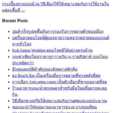
กระเบื้องยางแบบม้วน วิธีเลือกใช้ให้เหมาะสมกับการใช้งานใน
แต่ละพื้นที่
→
Recent Posts
ปูนสำเร็จรูปเทพื้นกับการรองรับการขยายตัวของเมือง
บุหรี่นอกตอบโจทย์ผู้มองหาความหลากหลายของแบรนด์
จากทั่วโลก
Koh Samui Wedding ตอบโจทย์ได้อย่างครบถ้วน
รถเช่าเชียงใหม่ราคาถูก รายวัน vs รายสัปดาห์ แบบไหน
ประหยัดกว่า
อีกคุณสมบัติสำคัญของลังพลาสติกคือ
ธง Beach flag เป็นเครื่องมือการตลาดที่ทรงพลังที่สุด
การเลือก Anti aging center เป็นตัวเลือกที่ชาญฉลาดที่สุด
ร้านอาหารแนะนำสกลนครสำหรับมือใหม่ที่อยากตะลุย
กิน
วิธีเลือกพวงหรีดให้เหมาะสมกับงานศพและงบประมาณ
ขอแนะนำให้คุณมาลองอาหารทะเล บางขุนเทียน