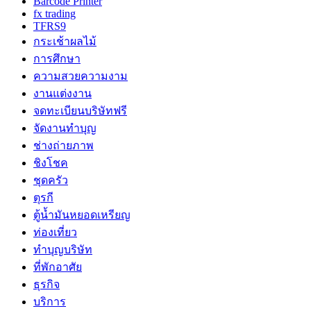
Barcode Printer
fx trading
TFRS9
กระเช้าผลไม้
การศึกษา
ความสวยความงาม
งานแต่งงาน
จดทะเบียนบริษัทฟรี
จัดงานทำบุญ
ช่างถ่ายภาพ
ชิงโชค
ชุดครัว
ตุรกี
ตู้น้ำมันหยอดเหรียญ
ท่องเที่ยว
ทำบุญบริษัท
ที่พักอาศัย
ธุรกิจ
บริการ