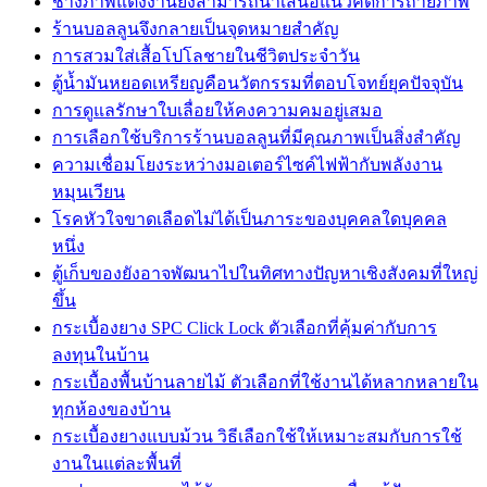
ช่างภาพแต่งงานยังสามารถนำเสนอแนวคิดการถ่ายภาพ
ร้านบอลลูนจึงกลายเป็นจุดหมายสำคัญ
การสวมใส่เสื้อโปโลชายในชีวิตประจำวัน
ตู้น้ำมันหยอดเหรียญคือนวัตกรรมที่ตอบโจทย์ยุคปัจจุบัน
การดูแลรักษาใบเลื่อยให้คงความคมอยู่เสมอ
การเลือกใช้บริการร้านบอลลูนที่มีคุณภาพเป็นสิ่งสำคัญ
ความเชื่อมโยงระหว่างมอเตอร์ไซค์ไฟฟ้ากับพลังงาน
หมุนเวียน
โรคหัวใจขาดเลือดไม่ได้เป็นภาระของบุคคลใดบุคคล
หนึ่ง
ตู้เก็บของยังอาจพัฒนาไปในทิศทางปัญหาเชิงสังคมที่ใหญ่
ขึ้น
กระเบื้องยาง SPC Click Lock ตัวเลือกที่คุ้มค่ากับการ
ลงทุนในบ้าน
กระเบื้องพื้นบ้านลายไม้ ตัวเลือกที่ใช้งานได้หลากหลายใน
ทุกห้องของบ้าน
กระเบื้องยางแบบม้วน วิธีเลือกใช้ให้เหมาะสมกับการใช้
งานในแต่ละพื้นที่