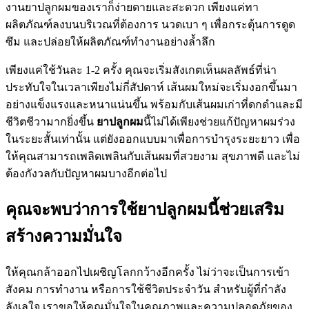
งานยาปลูกผมของเราก็ง่ายดายและสะดวก เพียงแค่ทา
ผลิตภัณฑ์ลงบนบริเวณที่ต้องการ นวดเบา ๆ เพื่อกระตุ้นการดูด
ซึม และปล่อยให้ผลิตภัณฑ์ทำงานอย่างล้ำลึก
เพียงแค่ใช้วันละ 1-2 ครั้ง คุณจะเริ่มสังเกตเห็นผลลัพธ์ที่น่า
ประทับใจในเวลาเพียงไม่กี่สัปดาห์ เส้นผมใหม่จะเริ่มงอกขึ้นมา
อย่างแข็งแรงและหนาแน่นขึ้น พร้อมกับเส้นผมเก่าที่ดกดำและมี
ชีวิตชีวามากยิ่งขึ้น
ยาปลูกผม
นี้ไม่ได้เพียงช่วยแก้ปัญหาผมร่วง
ในระยะสั้นเท่านั้น แต่ยังออกแบบมาเพื่อการบำรุงระยะยาว เพื่อ
ให้คุณสามารถเพลิดเพลินกับเส้นผมที่สวยงาม สุขภาพดี และไม่
ต้องกังวลกับปัญหาผมบางอีกต่อไป
คุณจะพบว่าการใช้ยาปลูกผมนี้ช่วยเสริม
สร้างความมั่นใจ
ให้คุณกล้าออกไปเผชิญโลกกว้างอีกครั้ง ไม่ว่าจะเป็นการเข้า
สังคม การทำงาน หรือการใช้ชีวิตประจำวัน สำหรับผู้ที่กำลัง
ลังเลใจ เราขอให้คุณมั่นใจในคุณภาพและความปลอดภัยของ