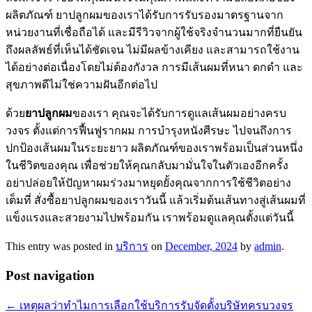
ผลิตภัณฑ์ ยาปลูกผมของเราได้รับการรับรองมาตรฐานจาก
หน่วยงานที่เชื่อถือได้ และมีรีวิวจากผู้ใช้จริงจำนวนมากที่ยืนยัน
ถึงผลลัพธ์ที่เห็นได้ชัดเจน ไม่มีผลข้างเคียง และสามารถใช้งาน
ได้อย่างต่อเนื่องโดยไม่ต้องกังวล การมีเส้นผมที่หนา ดกดำ และ
สุขภาพดีไม่ใช่ความฝันอีกต่อไป
ด้วย
ยาปลูกผม
ของเรา คุณจะได้รับการดูแลเส้นผมอย่างครบ
วงจร ตั้งแต่การฟื้นฟูรากผม การบำรุงหนังศีรษะ ไปจนถึงการ
ปกป้องเส้นผมในระยะยาว ผลิตภัณฑ์ของเราพร้อมเป็นส่วนหนึ่ง
ในชีวิตของคุณ เพื่อช่วยให้คุณกลับมามั่นใจในตัวเองอีกครั้ง
อย่าปล่อยให้ปัญหาผมร่วงมาหยุดยั้งคุณจากการใช้ชีวิตอย่าง
เต็มที่ สั่งซื้อยาปลูกผมของเราวันนี้ แล้วเริ่มต้นเส้นทางสู่เส้นผมที่
แข็งแรงและสวยงามไปพร้อมกัน เราพร้อมดูแลคุณตั้งแต่วันนี้
This entry was posted in
บริการ
on
December, 2024
by
admin
.
Post navigation
←
เหตุผลว่าทำไมการเลือกใช้บริการรับจัดตั้งบริษัทครบวงจร