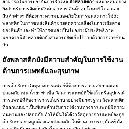
สามารถในการป้องกันการรั่วไหล
ถังพลาสติก
จึงเหมาะสมอย่าง
ยิ่งสำหรับการจัดเก็บสินค้าอาหาร สินค้าอุปโภคบริโภค และ
สินค้าต่างๆ ที่ต้องการความปลอดภัยในการขนส่ง การใช้ถัง
พลาสติกในการขนส่งสินค้าช่วยลดความเสี่ยงในการเสียหาย
ของสินค้าและทำให้การขนส่งเป็นไปอย่างมีประสิทธิภาพ
นอกจากนี้ถังพลาสติกยังสามารถจัดเก็บได้ง่ายด้วยการวางซ้อน
กัน
ถังพลาสติกยังมีความสำคัญในการใช้งาน
ด้านการแพทย์และสุขภาพ
การเก็บรักษาวัสดุทางการแพทย์ที่ต้องการความสะอาดและ
ปลอดภัย เช่น น้ำยาฆ่าเชื้อ วัสดุการแพทย์ที่ใช้แล้วหรืออุปกรณ์
การแพทย์ที่ต้องการการเก็บรักษาอย่างมีมาตรฐาน ถังพลาสติก
ที่ออกแบบมาเป็นพิเศษสำหรับการใช้งานทางการแพทย์มีความ
ทนทานและปลอดภัย ทำให้มั่นใจได้ว่าวัสดุทางการแพทย์จะถูก
เก็บรักษาอย่างถูกต้องและปลอดภัย ในด้านการบรรจุภัณฑ์ ถัง
พลาสติกมีบทบาทสำคัญในการบรรจุสินค้าต่างๆ