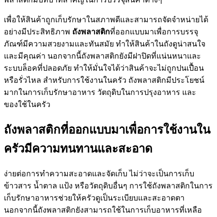
เพื่อให้สินค้าถูกเก็บรักษาในสภาพดีและสามารถจัดจำหน่ายได้
อย่างมีประสิทธิภาพ
ถังพลาสติก
ที่ออกแบบมาเพื่อการบรรจุ
ภัณฑ์มีความสวยงามและทันสมัย ทำให้สินค้าในถังดูน่าสนใจ
และมีคุณค่า นอกจากนี้ถังพลาสติกยังมีฝาปิดที่แน่นหนาและ
ระบบล็อคที่ปลอดภัย ทำให้มั่นใจได้ว่าสินค้าจะไม่ถูกปนเปื้อน
หรือรั่วไหล สำหรับการใช้งานในครัว ถังพลาสติกมีประโยชน์
มากในการเก็บรักษาอาหาร วัตถุดิบในการปรุงอาหาร และ
ของใช้ในครัว
ถังพลาสติกที่ออกแบบมาเพื่อการใช้งานใน
ครัวมีความทนทานและสะอาด
ง่ายต่อการทำความสะอาดและจัดเก็บ ไม่ว่าจะเป็นการเก็บ
ข้าวสาร น้ำตาล แป้ง หรือวัตถุดิบอื่นๆ การใช้ถังพลาสติกในการ
เก็บรักษาอาหารช่วยให้ครัวดูเป็นระเบียบและสะอาดตา
นอกจากนี้ถังพลาสติกยังสามารถใช้ในการเก็บอาหารที่เหลือ