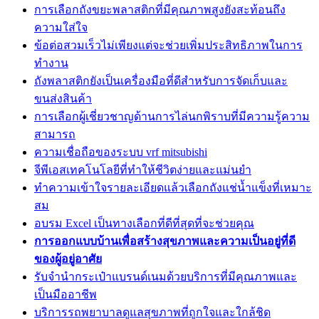
การเลือกถังขยะพลาสติกที่มีคุณภาพสูงยังสะท้อนถึง
ความใส่ใจ
ข้อต่อสวมเร็วไม่เพียงแต่จะช่วยเพิ่มประสิทธิภาพในการ
ทำงาน
ถังพลาสติกยังเป็นเครื่องมือที่ดีสำหรับการจัดเก็บและ
ขนส่งสินค้า
การเลือกผู้เชี่ยวชาญด้านการไล่นกพิราบที่มีความรู้ความ
สามารถ
ความเชื่อถือของระบบ vrf mitsubishi
จีพีเอสเทคโนโลยีที่ทำให้ชีวิตง่ายและแม่นยำ
ทำความเข้าใจรายละเอียดแล้วเลือกถังแช่น้ำแข็งที่เหมาะ
สม
อบรม Excel เป็นทางเลือกที่ดีที่สุดที่จะช่วยคุณ
การออกแบบบ้านเพื่อสร้างสุขภาพและความเป็นอยู่ที่ดี
ของผู้อยู่อาศัย
รับจำนำกระเป๋าแบรนด์เนมด้วยบริการที่มีคุณภาพและ
เป็นมืออาชีพ
บริการรถพยาบาลดูแลสุขภาพที่ถูกใจและใกล้ชิด