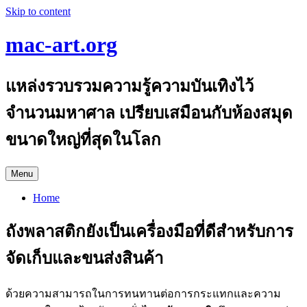
Skip to content
mac-art.org
แหล่งรวบรวมความรู้ความบันเทิงไว้
จำนวนมหาศาล เปรียบเสมือนกับห้องสมุด
ขนาดใหญ่ที่สุดในโลก
Menu
Home
ถังพลาสติกยังเป็นเครื่องมือที่ดีสำหรับการ
จัดเก็บและขนส่งสินค้า
ด้วยความสามารถในการทนทานต่อการกระแทกและความ