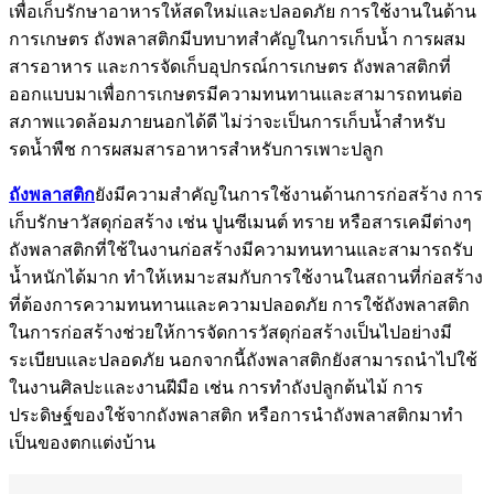
เพื่อเก็บรักษาอาหารให้สดใหม่และปลอดภัย การใช้งานในด้าน
การเกษตร ถังพลาสติกมีบทบาทสำคัญในการเก็บน้ำ การผสม
สารอาหาร และการจัดเก็บอุปกรณ์การเกษตร ถังพลาสติกที่
ออกแบบมาเพื่อการเกษตรมีความทนทานและสามารถทนต่อ
สภาพแวดล้อมภายนอกได้ดี ไม่ว่าจะเป็นการเก็บน้ำสำหรับ
รดน้ำพืช การผสมสารอาหารสำหรับการเพาะปลูก
ถังพลาสติก
ยังมีความสำคัญในการใช้งานด้านการก่อสร้าง การ
เก็บรักษาวัสดุก่อสร้าง เช่น ปูนซีเมนต์ ทราย หรือสารเคมีต่างๆ
ถังพลาสติกที่ใช้ในงานก่อสร้างมีความทนทานและสามารถรับ
น้ำหนักได้มาก ทำให้เหมาะสมกับการใช้งานในสถานที่ก่อสร้าง
ที่ต้องการความทนทานและความปลอดภัย การใช้ถังพลาสติก
ในการก่อสร้างช่วยให้การจัดการวัสดุก่อสร้างเป็นไปอย่างมี
ระเบียบและปลอดภัย นอกจากนี้ถังพลาสติกยังสามารถนำไปใช้
ในงานศิลปะและงานฝีมือ เช่น การทำถังปลูกต้นไม้ การ
ประดิษฐ์ของใช้จากถังพลาสติก หรือการนำถังพลาสติกมาทำ
เป็นของตกแต่งบ้าน