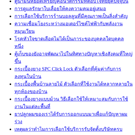
ตู้น้ำมันหยอดเหรียญคือนวัตกรรมที่ตอบโจทย์ยุคปัจจุบัน
การดูแลรักษาใบเลื่อยให้คงความคมอยู่เสมอ
การเลือกใช้บริการร้านบอลลูนที่มีคุณภาพเป็นสิ่งสำคัญ
ความเชื่อมโยงระหว่างมอเตอร์ไซค์ไฟฟ้ากับพลังงาน
หมุนเวียน
โรคหัวใจขาดเลือดไม่ได้เป็นภาระของบุคคลใดบุคคล
หนึ่ง
ตู้เก็บของยังอาจพัฒนาไปในทิศทางปัญหาเชิงสังคมที่ใหญ่
ขึ้น
กระเบื้องยาง SPC Click Lock ตัวเลือกที่คุ้มค่ากับการ
ลงทุนในบ้าน
กระเบื้องพื้นบ้านลายไม้ ตัวเลือกที่ใช้งานได้หลากหลายใน
ทุกห้องของบ้าน
กระเบื้องยางแบบม้วน วิธีเลือกใช้ให้เหมาะสมกับการใช้
งานในแต่ละพื้นที่
ยาปลูกผมของเราได้รับการออกแบบมาเพื่อแก้ปัญหาผม
ร่วง
เหตุผลว่าทำไมการเลือกใช้บริการรับจัดตั้งบริษัทครบ