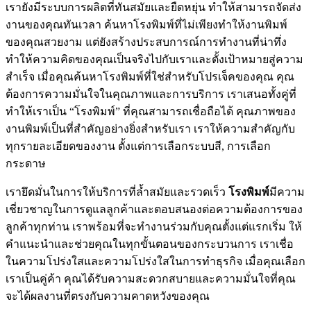
เรายังมีระบบการผลิตที่ทันสมัยและยืดหยุ่น ทำให้สามารถจัดส่ง
งานของคุณทันเวลา ค้นหาโรงพิมพ์ที่ไม่เพียงทำให้งานพิมพ์
ของคุณสวยงาม แต่ยังสร้างประสบการณ์การทำงานที่น่าทึ่ง
ทำให้ความคิดของคุณเป็นจริงไปกับเราและตั้งเป้าหมายสู่ความ
สำเร็จ เมื่อคุณค้นหาโรงพิมพ์ที่ใช่สำหรับโปรเจ็คของคุณ คุณ
ต้องการความมั่นใจในคุณภาพและการบริการ เราเสนอทั้งคู่ที่
ทำให้เราเป็น “โรงพิมพ์” ที่คุณสามารถเชื่อถือได้ คุณภาพของ
งานพิมพ์เป็นที่สำคัญอย่างยิ่งสำหรับเรา เราให้ความสำคัญกับ
ทุกรายละเอียดของงาน ตั้งแต่การเลือกระบบสี, การเลือก
กระดาษ
เรายึดมั่นในการให้บริการที่ล้ำสมัยและรวดเร็ว
โรงพิมพ์
มีความ
เชี่ยวชาญในการดูแลลูกค้าและตอบสนองต่อความต้องการของ
ลูกค้าทุกท่าน เราพร้อมที่จะทำงานร่วมกับคุณตั้งแต่แรกเริ่ม ให้
คำแนะนำและช่วยคุณในทุกขั้นตอนของกระบวนการ เราเชื่อ
ในความโปร่งใสและความโปร่งใสในการทำธุรกิจ เมื่อคุณเลือก
เราเป็นคู่ค้า คุณได้รับความสะดวกสบายและความมั่นใจที่คุณ
จะได้ผลงานที่ตรงกับความคาดหวังของคุณ