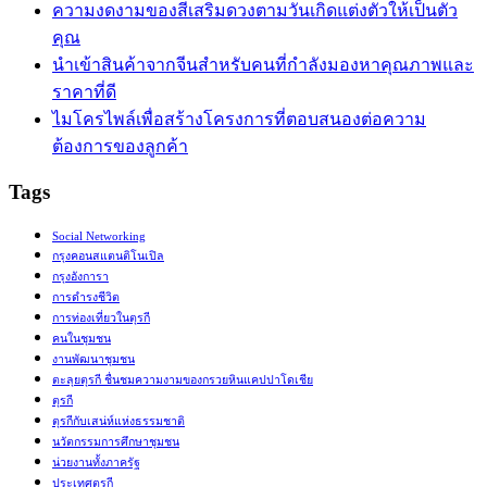
ความงดงามของสีเสริมดวงตามวันเกิดแต่งตัวให้เป็นตัว
คุณ
นำเข้าสินค้าจากจีนสำหรับคนที่กำลังมองหาคุณภาพและ
ราคาที่ดี
ไมโครไพล์เพื่อสร้างโครงการที่ตอบสนองต่อความ
ต้องการของลูกค้า
Tags
Social Networking
กรุงคอนสแตนติโนเปิล
กรุงอังการา
การดำรงชีวิต
การท่องเที่ยวในตุรกี
คนในชุมชน
งานพัฒนาชุมชน
ตะลุยตุรกี ชื่นชมความงามของกรวยหินแคปปาโดเชีย
ตุรกี
ตุรกีกับเสน่ห์แห่งธรรมชาติ
นวัตกรรมการศึกษาชุมชน
น่วยงานทั้งภาครัฐ
ประเทศตุรกี