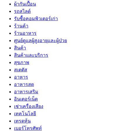
ผ้ากันเปื้อน
รถสไลด์
รับซื้อคอมพิวเตอร์เก่า
ร้านค้า
ร้านอาหาร
ศูนย์ดูแลผู้สูงอายุและผู้ป่วย
สินค้า
สินค้าและบริการ
สุขภาพ
สเตตัส
อาหาร
อาหารสด
อาหารเสริม
อินเตอร์เน็ต
เช่าเครื่องเสียง
เทคโนโลยี
เทรดหุ้น
เบอร์โทรศัพท์