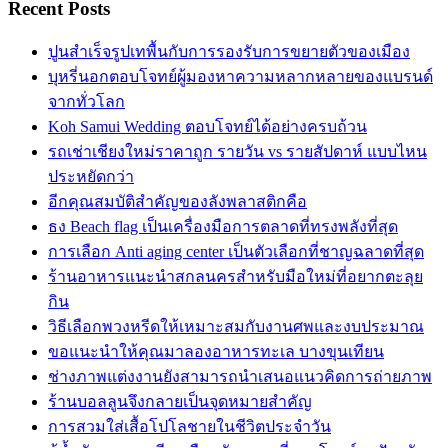
Recent Posts
ปูนสำเร็จรูปเทพื้นกับการรองรับการขยายตัวของเมือง
บุหรี่นอกตอบโจทย์ผู้มองหาความหลากหลายของแบรนด์
จากทั่วโลก
Koh Samui Wedding ตอบโจทย์ได้อย่างครบถ้วน
รถเช่าเชียงใหม่ราคาถูก รายวัน vs รายสัปดาห์ แบบไหน
ประหยัดกว่า
อีกคุณสมบัติสำคัญของลังพลาสติกคือ
ธง Beach flag เป็นเครื่องมือการตลาดที่ทรงพลังที่สุด
การเลือก Anti aging center เป็นตัวเลือกที่ชาญฉลาดที่สุด
ร้านอาหารแนะนำสกลนครสำหรับมือใหม่ที่อยากตะลุย
กิน
วิธีเลือกพวงหรีดให้เหมาะสมกับงานศพและงบประมาณ
ขอแนะนำให้คุณมาลองอาหารทะเล บางขุนเทียน
ช่างภาพแต่งงานยังสามารถนำเสนอแนวคิดการถ่ายภาพ
ร้านบอลลูนจึงกลายเป็นจุดหมายสำคัญ
การสวมใส่เสื้อโปโลชายในชีวิตประจำวัน