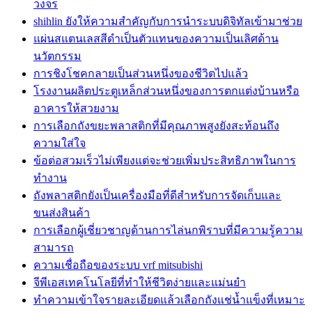
วงจร
shihlin ยังให้ความสำคัญกับการนำระบบดิจิทัลเข้ามาช่วย
แผ่นสแตนเลสสีดำเป็นตัวแทนของความเป็นเลิศด้าน
นวัตกรรม
การชิงโชคกลายเป็นส่วนหนึ่งของชีวิตไปแล้ว
โรงงานผลิตประตูเหล็กส่วนหนึ่งของการตกแต่งบ้านหรือ
อาคารให้สวยงาม
การเลือกถังขยะพลาสติกที่มีคุณภาพสูงยังสะท้อนถึง
ความใส่ใจ
ข้อต่อสวมเร็วไม่เพียงแต่จะช่วยเพิ่มประสิทธิภาพในการ
ทำงาน
ถังพลาสติกยังเป็นเครื่องมือที่ดีสำหรับการจัดเก็บและ
ขนส่งสินค้า
การเลือกผู้เชี่ยวชาญด้านการไล่นกพิราบที่มีความรู้ความ
สามารถ
ความเชื่อถือของระบบ vrf mitsubishi
จีพีเอสเทคโนโลยีที่ทำให้ชีวิตง่ายและแม่นยำ
ทำความเข้าใจรายละเอียดแล้วเลือกถังแช่น้ำแข็งที่เหมาะ