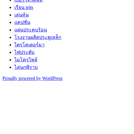
เรียน ielts
เล่นหุ้น
แคปชั่น
แผ่นประคบร้อน
โรงงานผลิตประตูเหล็ก
ไตรโคเดอร์มา
ไฟประดับ
ไมโครไพล์
ไล่นกพิราบ
Proudly powered by WordPress