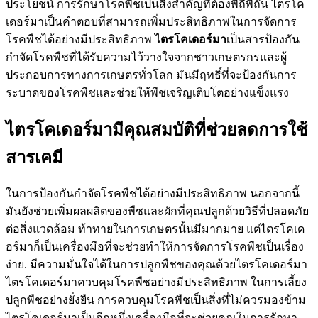
ประโยชน์ การรักษาโรคพืชเป็นสิ่งสำคัญที่ต้องพิถีพิถัน ไตรโค
เดอร์มาเป็นคำตอบที่สามารถเพิ่มประสิทธิภาพในการจัดการ
โรคพืชได้อย่างมีประสิทธิภาพ
ไตรโคเดอร์มา
เป็นสารป้องกัน
กำจัดโรคพืชที่ได้รับความไว้วางใจจากชาวเกษตรกรและผู้
ประกอบการทางการเกษตรทั่วโลก มันมีฤทธิ์ที่จะป้องกันการ
ระบาดของโรคพืชและช่วยให้พืชเจริญเติบโตอย่างแข็งแรง
ไตรโคเดอร์มามีคุณสมบัติที่ช่วยลดการใช้
สารเคมี
ในการป้องกันกำจัดโรคพืชได้อย่างมีประสิทธิภาพ นอกจากนี้
มันยังช่วยเพิ่มผลผลิตของพืชและผักที่คุณปลูกด้วยวิธีที่ปลอดภัย
ต่อสิ่งแวดล้อม ท้าทายในการเกษตรนั้นมีมากมาย แต่ไตรโคเด
อร์มาก็เป็นเครื่องมือที่จะช่วยทำให้การจัดการโรคพืชเป็นเรื่อง
ง่าย. มีความมั่นใจได้ในการปลูกพืชของคุณด้วยไตรโคเดอร์มา
ไตรโคเดอร์มาควบคุมโรคพืชอย่างมีประสิทธิภาพ ในการเลี้ยง
ปลูกพืชอย่างยั่งยืน การควบคุมโรคพืชเป็นสิ่งที่ไม่ควรมองข้าม
ไตรโคเดอร์มาเป็นอีกหนึ่งเครื่องมือที่จะช่วยคุณในการรักษา