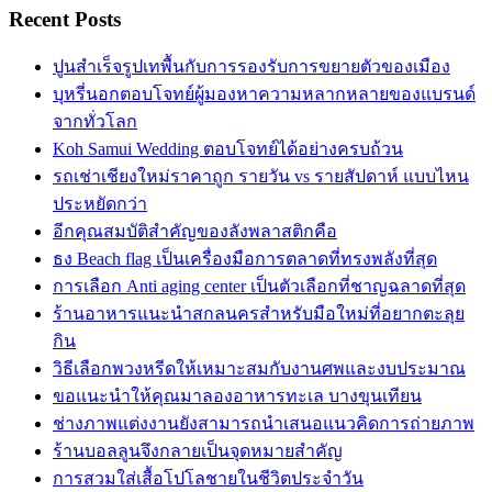
Recent Posts
ปูนสำเร็จรูปเทพื้นกับการรองรับการขยายตัวของเมือง
บุหรี่นอกตอบโจทย์ผู้มองหาความหลากหลายของแบรนด์
จากทั่วโลก
Koh Samui Wedding ตอบโจทย์ได้อย่างครบถ้วน
รถเช่าเชียงใหม่ราคาถูก รายวัน vs รายสัปดาห์ แบบไหน
ประหยัดกว่า
อีกคุณสมบัติสำคัญของลังพลาสติกคือ
ธง Beach flag เป็นเครื่องมือการตลาดที่ทรงพลังที่สุด
การเลือก Anti aging center เป็นตัวเลือกที่ชาญฉลาดที่สุด
ร้านอาหารแนะนำสกลนครสำหรับมือใหม่ที่อยากตะลุย
กิน
วิธีเลือกพวงหรีดให้เหมาะสมกับงานศพและงบประมาณ
ขอแนะนำให้คุณมาลองอาหารทะเล บางขุนเทียน
ช่างภาพแต่งงานยังสามารถนำเสนอแนวคิดการถ่ายภาพ
ร้านบอลลูนจึงกลายเป็นจุดหมายสำคัญ
การสวมใส่เสื้อโปโลชายในชีวิตประจำวัน