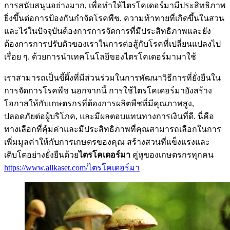
การสนับสนุนอย่างมาก, เพื่อทำให้ไตรโคเดอร์มามีประสิทธิภาพ
ยิ่งขึ้นต่อการป้องกันกำจัดโรคพืช. ความท้าทายที่เกิดขึ้นในสวน
และไร่ในปัจจุบันต้องการการจัดการที่มีประสิทธิภาพและยัง
ต้องการการปรับตัวของเราในการต่อสู้กับโรคที่เปลี่ยนแปลงไป
เรื่อย ๆ. ด้วยการนำเทคโนโลยีของไตรโคเดอร์มามาใช้
เราสามารถเป็นขี้ผึ้งที่มีส่วนร่วมในการพัฒนาวิธีการที่ยั่งยืนใน
การจัดการโรคพืช นอกจากนี้ การใช้ไตรโคเดอร์มายังสร้าง
โอกาสให้กับเกษตรกรที่ต้องการผลิตพืชที่มีคุณภาพสูง,
ปลอดภัยต่อผู้บริโภค, และมีผลตอบแทนทางการเงินที่ดี. นี่คือ
ทางเลือกที่คุ้มค่าและมีประสิทธิภาพที่คุณสามารถเลือกในการ
เพิ่มมูลค่าให้กับการเกษตรของคุณ สร้างสวนที่แข็งแรงและ
เติบโตอย่างยั่งยืนด้วย
ไตรโคเดอร์มา
คู่หูของเกษตรกรทุกคน
https://www.allkaset.com/ไตรโคเดอร์มา