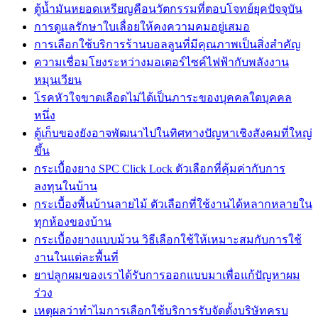
ตู้น้ำมันหยอดเหรียญคือนวัตกรรมที่ตอบโจทย์ยุคปัจจุบัน
การดูแลรักษาใบเลื่อยให้คงความคมอยู่เสมอ
การเลือกใช้บริการร้านบอลลูนที่มีคุณภาพเป็นสิ่งสำคัญ
ความเชื่อมโยงระหว่างมอเตอร์ไซค์ไฟฟ้ากับพลังงาน
หมุนเวียน
โรคหัวใจขาดเลือดไม่ได้เป็นภาระของบุคคลใดบุคคล
หนึ่ง
ตู้เก็บของยังอาจพัฒนาไปในทิศทางปัญหาเชิงสังคมที่ใหญ่
ขึ้น
กระเบื้องยาง SPC Click Lock ตัวเลือกที่คุ้มค่ากับการ
ลงทุนในบ้าน
กระเบื้องพื้นบ้านลายไม้ ตัวเลือกที่ใช้งานได้หลากหลายใน
ทุกห้องของบ้าน
กระเบื้องยางแบบม้วน วิธีเลือกใช้ให้เหมาะสมกับการใช้
งานในแต่ละพื้นที่
ยาปลูกผมของเราได้รับการออกแบบมาเพื่อแก้ปัญหาผม
ร่วง
เหตุผลว่าทำไมการเลือกใช้บริการรับจัดตั้งบริษัทครบ