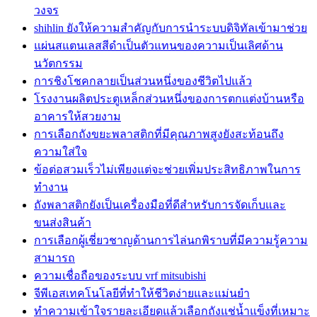
วงจร
shihlin ยังให้ความสำคัญกับการนำระบบดิจิทัลเข้ามาช่วย
แผ่นสแตนเลสสีดำเป็นตัวแทนของความเป็นเลิศด้าน
นวัตกรรม
การชิงโชคกลายเป็นส่วนหนึ่งของชีวิตไปแล้ว
โรงงานผลิตประตูเหล็กส่วนหนึ่งของการตกแต่งบ้านหรือ
อาคารให้สวยงาม
การเลือกถังขยะพลาสติกที่มีคุณภาพสูงยังสะท้อนถึง
ความใส่ใจ
ข้อต่อสวมเร็วไม่เพียงแต่จะช่วยเพิ่มประสิทธิภาพในการ
ทำงาน
ถังพลาสติกยังเป็นเครื่องมือที่ดีสำหรับการจัดเก็บและ
ขนส่งสินค้า
การเลือกผู้เชี่ยวชาญด้านการไล่นกพิราบที่มีความรู้ความ
สามารถ
ความเชื่อถือของระบบ vrf mitsubishi
จีพีเอสเทคโนโลยีที่ทำให้ชีวิตง่ายและแม่นยำ
ทำความเข้าใจรายละเอียดแล้วเลือกถังแช่น้ำแข็งที่เหมาะ