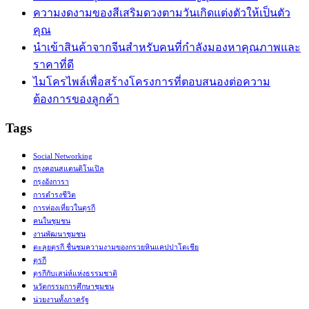
ความงดงามของสีเสริมดวงตามวันเกิดแต่งตัวให้เป็นตัว
คุณ
นำเข้าสินค้าจากจีนสำหรับคนที่กำลังมองหาคุณภาพและ
ราคาที่ดี
ไมโครไพล์เพื่อสร้างโครงการที่ตอบสนองต่อความ
ต้องการของลูกค้า
Tags
Social Networking
กรุงคอนสแตนติโนเปิล
กรุงอังการา
การดำรงชีวิต
การท่องเที่ยวในตุรกี
คนในชุมชน
งานพัฒนาชุมชน
ตะลุยตุรกี ชื่นชมความงามของกรวยหินแคปปาโดเชีย
ตุรกี
ตุรกีกับเสน่ห์แห่งธรรมชาติ
นวัตกรรมการศึกษาชุมชน
น่วยงานทั้งภาครัฐ